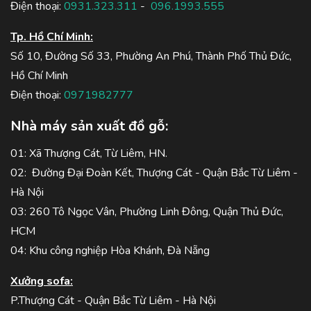
Điện thoại:
0931.323.311
-
096.1993.555
Tp. Hồ Chí Minh:
Số 10, Đường Số 33, Phường An Phú, Thành Phố Thủ Đức,
Hồ Chí Minh
Điện thoại:
0971982777
Nhà máy sản xuất đồ gỗ:
01: Xã Thượng Cát, Từ Liêm, HN.
02: Đường Đại Đoàn Kết, Thượng Cát - Quận Bắc Từ Liêm -
Hà Nội
03: 260 Tô Ngọc Vân, Phường Linh Đông, Quận Thủ Đức,
HCM
04: Khu công nghiệp Hòa Khánh, Đà Nẵng
Xưởng sofa:
P.Thượng Cát - Quận Bắc Từ Liêm - Hà Nội