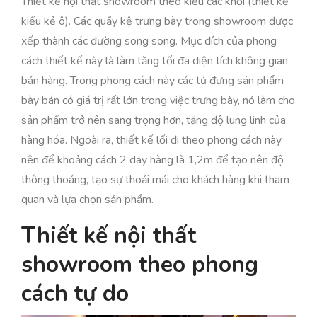
Thiết kế nội thất showroom theo kiểu các khối (thiết kế
kiểu kẻ ô). Các quầy kệ trưng bày trong showroom được
xếp thành các đường song song. Mục đích của phong
cách thiết kế này là làm tăng tối đa diện tích không gian
bán hàng. Trong phong cách này các tủ đựng sản phẩm
bày bán có giá trị rất lớn trong việc trưng bày, nó làm cho
sản phẩm trở nên sang trọng hơn, tăng độ lung linh của
hàng hóa. Ngoài ra, thiết kế lối đi theo phong cách này
nên để khoảng cách 2 dãy hàng là 1,2m để tạo nên độ
thông thoáng, tạo sự thoải mái cho khách hàng khi tham
quan và lựa chọn sản phẩm.
Thiết kế nội thất
showroom theo phong
cách tự do