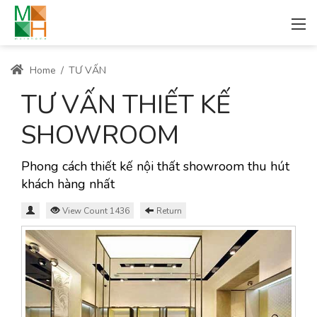
Home
/
TƯ VẤN
TƯ VẤN THIẾT KẾ
SHOWROOM
Phong cách thiết kế nội thất showroom thu hút
khách hàng nhất
View Count 1436
Return