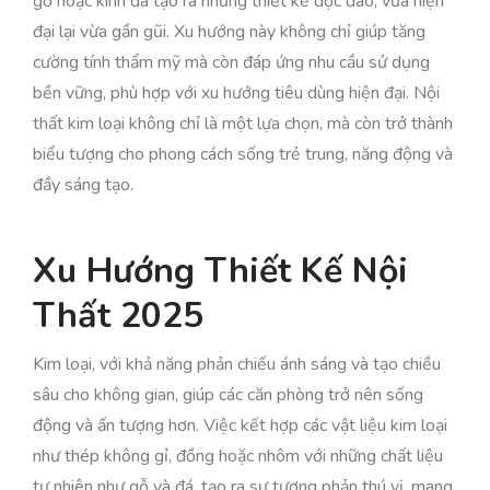
gỗ hoặc kính đã tạo ra những thiết kế độc đáo, vừa hiện
đại lại vừa gần gũi. Xu hướng này không chỉ giúp tăng
cường tính thẩm mỹ mà còn đáp ứng nhu cầu sử dụng
bền vững, phù hợp với xu hướng tiêu dùng hiện đại. Nội
thất kim loại không chỉ là một lựa chọn, mà còn trở thành
biểu tượng cho phong cách sống trẻ trung, năng động và
đầy sáng tạo.
Xu Hướng Thiết Kế Nội
Thất 2025
Kim loại, với khả năng phản chiếu ánh sáng và tạo chiều
sâu cho không gian, giúp các căn phòng trở nên sống
động và ấn tượng hơn. Việc kết hợp các vật liệu kim loại
như thép không gỉ, đồng hoặc nhôm với những chất liệu
tự nhiên như gỗ và đá, tạo ra sự tương phản thú vị, mang