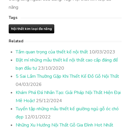
năng
Tags
Nội thất kim loại đa năng
Related
Tầm quan trọng của thiết kế nội thất
10/03/2023
Bật mí những mẫu thiết kế nội thất cao cấp đáng để
bạn đầu tư
23/10/2020
5 Sai Lầm Thường Gặp Khi Thiết Kế Đồ Gỗ Nội Thất
04/03/2026
Khám Phá Đá Nhân Tạo: Giải Pháp Nội Thất Hiện Đại
Mê Hoặc!
25/12/2024
Tuyển tập những mẫu thiết kế giường ngủ gỗ óc chó
đẹp
12/01/2022
Những Xu Hướng Nội Thất Gỗ Gia Đình Hot Nhất