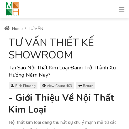
Home
/
TƯ VẤN
TƯ VẤN THIẾT KẾ
SHOWROOM
Tại Sao Nội Thất Kim Loại Đang Trở Thành Xu
Hướng Năm Nay?
Bich Phuong
View Count 403
Return
- Giới Thiệu Về Nội Thất
Kim Loại
Nội thất kim loại đang thu hút sự chú ý mạnh mẽ từ các