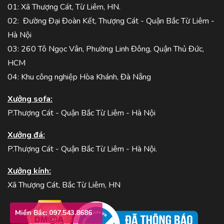
01: Xã Thượng Cát, Từ Liêm, HN.
02: Đường Đại Đoàn Kết, Thượng Cát - Quận Bắc Từ Liêm -
Hà Nội
03: 260 Tô Ngọc Vân, Phường Linh Đông, Quận Thủ Đức,
HCM
04: Khu công nghiệp Hòa Khánh, Đà Nẵng
Xưởng sofa:
P.Thượng Cát - Quận Bắc Từ Liêm - Hà Nội
Xưởng đá:
P.Thượng Cát - Quận Bắc Từ Liêm - Hà Nội.
Xưởng kính:
Xã Thượng Cát, Bắc Từ Liêm, HN
Miền Bắc: 097.543.8686