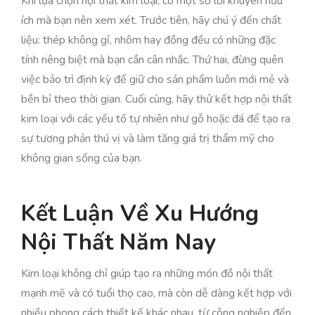
Khi lựa chọn nội thất kim loại, có một số lời khuyên hữu
ích mà bạn nên xem xét. Trước tiên, hãy chú ý đến chất
liệu: thép không gỉ, nhôm hay đồng đều có những đặc
tính riêng biệt mà bạn cần cân nhắc. Thứ hai, đừng quên
việc bảo trì định kỳ để giữ cho sản phẩm luôn mới mẻ và
bền bỉ theo thời gian. Cuối cùng, hãy thử kết hợp nội thất
kim loại với các yếu tố tự nhiên như gỗ hoặc đá để tạo ra
sự tương phản thú vị và làm tăng giá trị thẩm mỹ cho
không gian sống của bạn.
Kết Luận Về Xu Hướng
Nội Thất Năm Nay
Kim loại không chỉ giúp tạo ra những món đồ nội thất
mạnh mẽ và có tuổi thọ cao, mà còn dễ dàng kết hợp với
nhiều phong cách thiết kế khác nhau, từ công nghiệp đến