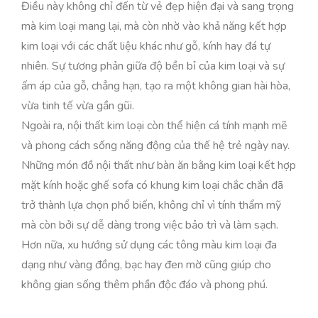
Điều này không chỉ đến từ vẻ đẹp hiện đại và sang trọng
mà kim loại mang lại, mà còn nhờ vào khả năng kết hợp
kim loại với các chất liệu khác như gỗ, kính hay đá tự
nhiên. Sự tương phản giữa độ bền bỉ của kim loại và sự
ấm áp của gỗ, chẳng hạn, tạo ra một không gian hài hòa,
vừa tinh tế vừa gần gũi.
Ngoài ra, nội thất kim loại còn thể hiện cá tính mạnh mẽ
và phong cách sống năng động của thế hệ trẻ ngày nay.
Những món đồ nội thất như bàn ăn bằng kim loại kết hợp
mặt kính hoặc ghế sofa có khung kim loại chắc chắn đã
trở thành lựa chọn phổ biến, không chỉ vì tính thẩm mỹ
mà còn bởi sự dễ dàng trong việc bảo trì và làm sạch.
Hơn nữa, xu hướng sử dụng các tông màu kim loại đa
dạng như vàng đồng, bạc hay đen mờ cũng giúp cho
không gian sống thêm phần độc đáo và phong phú.