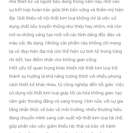
nhà thiết kế và người tiêu dùng trong năm nay, nhờ vào
sự kết hợp hoàn hảo giữa tính bền vững và thẩm mỹ hiện
đại. Giới thiệu về nội thất kim loại không chỉ là việc sử
dụng chất liệu truyền thống như thép hay nhôm, mà còn
mở ra những sáng tạo mới với các hình dáng độc đáo và
màu sắc đa dạng. Những sản phẩm này không chỉ mang
lại vẻ đẹp hiện đại mà còn thể hiện sự tinh tế trong từng
chi tiết, tạo điểm nhấn cho không gian sống.
Một yếu tố quan trọng khác khiến nội thất kim loại trở
thành xu hướng là khả năng tương thích với nhiều phong
cách thiết kế khác nhau, từ công nghiệp đến tối giản. Việc
sử dụng nội thất kim loại giúp tối ưu hóa không gian, tạo
cảm giác thoáng đãng và sang trọng. Hơn nữa, với sự gia
tăng nhận thức về bảo vệ môi trường, nhiều thương hiệu
đang chuyển mình sang sản xuất nội thất kim loại tái chế,
góp phần vào việc giảm thiểu rác thải và bảo vệ hành