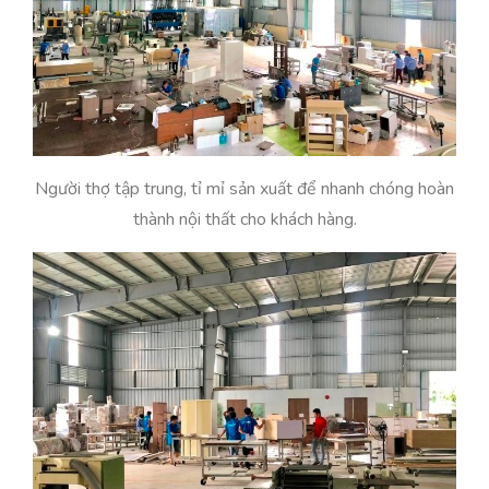
Người thợ tập trung, tỉ mỉ sản xuất để nhanh chóng hoàn
thành nội thất cho khách hàng.