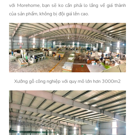
với Morehome, bạn sẽ ko cần phải lo lắng về giá thành
của sản phẩm, không bị đội giá lên cao.
Xưởng gỗ công nghiệp với quy mô lớn hơn 3000m2