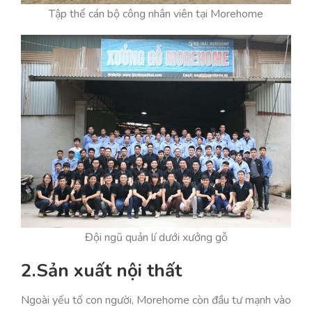
Tập thể cán bộ công nhân viên tại Morehome
Đội ngũ quản lí dưới xưởng gỗ
2.Sản xuất nội thất
Ngoài yếu tố con người, Morehome còn đầu tư mạnh vào