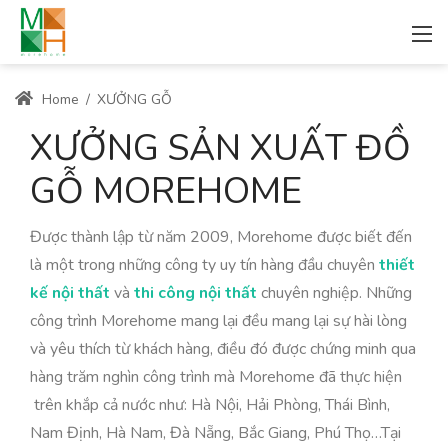
Home
/
XƯỞNG GỖ
XƯỞNG SẢN XUẤT ĐỒ
GỖ MOREHOME
Được thành lập từ năm 2009, Morehome được biết đến
là một trong những công ty uy tín hàng đầu chuyên
thiết
kế nội thất
và
thi công nội thất
chuyên nghiệp. Những
công trình Morehome mang lại đều mang lại sự hài lòng
và yêu thích từ khách hàng, điều đó được chứng minh qua
hàng trăm nghìn công trình mà Morehome đã thực hiện
trên khắp cả nước như: Hà Nội, Hải Phòng, Thái Bình,
Nam Định, Hà Nam, Đà Nẵng, Bắc Giang, Phú Thọ…Tại