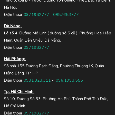
Tầng 3, tòa B - T608, Đường Tôn Quang Phiệt, Bắc Từ Liêm,
Hà Nội.
Điện thoại:
0971982777
-
0987653777
Đà Năng:
Lô số 4, Đường Mê Linh ( đường số 5 cũ ), Phường Hòa Hiệp
Nam, Quận Liên Chiểu, Đà Nẵng.
Điện thoại:
0971982777
Hải Phòng:
Số nhà 155 Đường Bạch Đằng, Phường Thượng Lý, Quận
Hồng Bàng, TP. HP
Điện thoại:
0931.323.311
-
096.1993.555
Tp. Hồ Chí Minh:
Số 10, Đường Số 33, Phường An Phú, Thành Phố Thủ Đức,
Hồ Chí Minh
Điện thoại:
0971982777