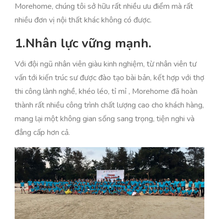
Morehome, chúng tôi sở hữu rất nhiều ưu điểm mà rất
nhiều đơn vị nội thất khác không có được.
1.Nhân lực vững mạnh.
Với đội ngũ nhân viên giàu kinh nghiệm, từ nhân viên tư
vấn tới kiến trúc sư được đào tạo bài bản, kết hợp với thợ
thi công lành nghề, khéo léo, tỉ mỉ , Morehome đã hoàn
thành rất nhiều công trình chất lượng cao cho khách hàng,
mang lại một không gian sống sang trọng, tiện nghi và
đẳng cấp hơn cả.