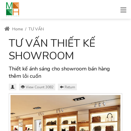
Home
/
TƯ VẤN
TƯ VẤN THIẾT KẾ
SHOWROOM
Thiết kế ánh sáng cho showroom bán hàng
thêm lôi cuốn
View Count 3082
Return