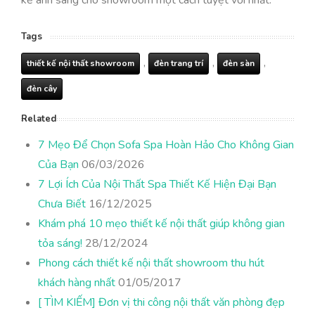
Tags
,
,
,
thiết kế nội thất showroom
đèn trang trí
đèn sàn
đèn cây
Related
7 Mẹo Để Chọn Sofa Spa Hoàn Hảo Cho Không Gian
Của Bạn
06/03/2026
7 Lợi Ích Của Nội Thất Spa Thiết Kế Hiện Đại Bạn
Chưa Biết
16/12/2025
Khám phá 10 mẹo thiết kế nội thất giúp không gian
tỏa sáng!
28/12/2024
Phong cách thiết kế nội thất showroom thu hút
khách hàng nhất
01/05/2017
[ TÌM KIẾM] Đơn vị thi công nội thất văn phòng đẹp