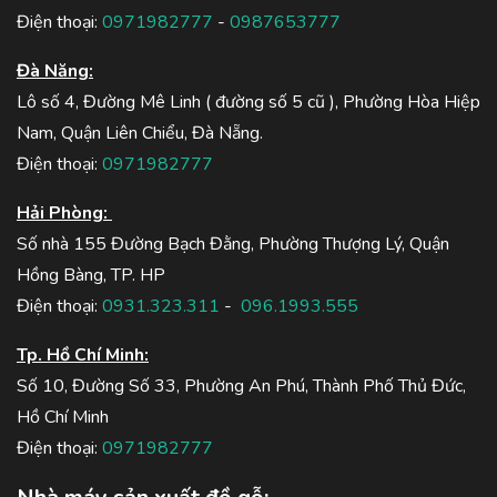
Điện thoại:
0971982777
-
0987653777
Đà Năng:
Lô số 4, Đường Mê Linh ( đường số 5 cũ ), Phường Hòa Hiệp
Nam, Quận Liên Chiểu, Đà Nẵng.
Điện thoại:
0971982777
Hải Phòng:
Số nhà 155 Đường Bạch Đằng, Phường Thượng Lý, Quận
Hồng Bàng, TP. HP
Điện thoại:
0931.323.311
-
096.1993.555
Tp. Hồ Chí Minh:
Số 10, Đường Số 33, Phường An Phú, Thành Phố Thủ Đức,
Hồ Chí Minh
Điện thoại:
0971982777