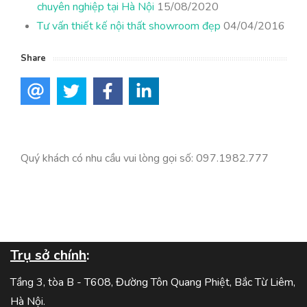
chuyên nghiệp tại Hà Nội
15/08/2020
Tư vấn thiết kế nội thất showroom đẹp
04/04/2016
Share
Quý khách có nhu cầu vui lòng gọi số: 097.1982.777
Trụ sở chính
:
Tầng 3, tòa B - T608, Đường Tôn Quang Phiệt, Bắc Từ Liêm,
Hà Nội.