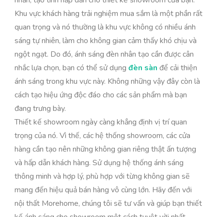
Khu vực khách hàng trải nghiệm mua sắm là một phần rất
quan trọng và nó thường là khu vực không có nhiều ánh
sáng tự nhiên, làm cho không gian cảm thấy khó chịu và
ngột ngạt. Do đó, ánh sáng đèn nhân tạo cần được cân
nhắc lựa chọn, bạn có thể sử dụng
đèn sàn
để cải thiện
ánh sáng trong khu vực này. Không những vậy đây còn là
cách tạo hiệu ứng độc đáo cho các sản phẩm mà bạn
đang trưng bày.
Thiết kế showroom ngày càng khẳng định vị trí quan
trọng của nó. Vì thế, các hệ thống showroom, các cửa
hàng cần tạo nên những không gian riêng thật ấn tượng
và hấp dẫn khách hàng. Sử dụng hệ thống ánh sáng
thông minh và hợp lý, phù hợp với từng không gian sẽ
mang đến hiệu quả bán hàng vô cùng lớn. Hãy đến với
nội thất Morehome, chúng tôi sẽ tư vấn và giúp bạn thiết
kế ánh sáng cho showroom một cách tuyệt vời nhất.