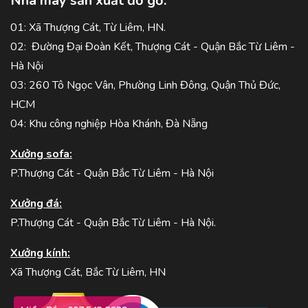
Nhà máy sản xuất đồ gỗ:
01: Xã Thượng Cát, Từ Liêm, HN.
02: Đường Đại Đoàn Kết, Thượng Cát - Quận Bắc Từ Liêm -
Hà Nội
03: 260 Tô Ngọc Vân, Phường Linh Đông, Quận Thủ Đức,
HCM
04: Khu công nghiệp Hòa Khánh, Đà Nẵng
Xưởng sofa:
P.Thượng Cát - Quận Bắc Từ Liêm - Hà Nội
Xưởng đá:
P.Thượng Cát - Quận Bắc Từ Liêm - Hà Nội.
Xưởng kính:
Xã Thượng Cát, Bắc Từ Liêm, HN