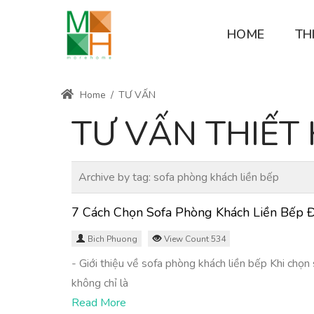
HOME
TH
Home
/
TƯ VẤN
TƯ VẤN THIẾ
Archive by tag:
sofa phòng khách liền bếp
7 Cách Chọn Sofa Phòng Khách Liền Bếp 
Bich Phuong
View Count 534
- Giới thiệu về sofa phòng khách liền bếp Khi chọn 
không chỉ là
Read More