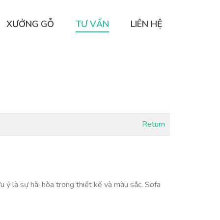
XƯỞNG GỖ
TƯ VẤN
LIÊN HỆ
Return
u ý là sự hài hòa trong thiết kế và màu sắc. Sofa