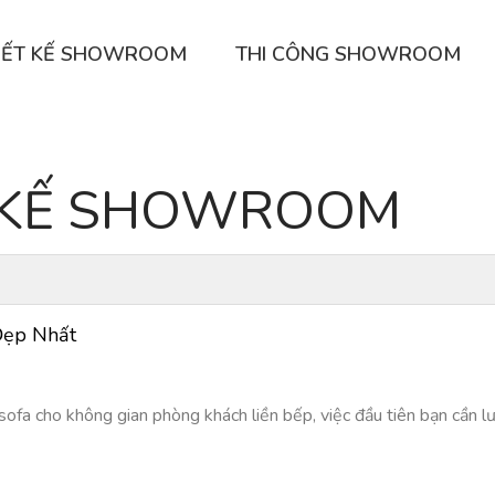
IẾT KẾ SHOWROOM
THI CÔNG SHOWROOM
T KẾ SHOWROOM
Đẹp Nhất
sofa cho không gian phòng khách liền bếp, việc đầu tiên bạn cần lư