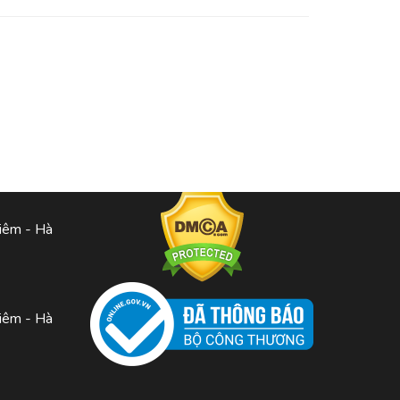
iêm - Hà
iêm - Hà