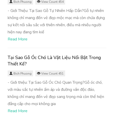
Bich Phuong
View Count 454
- Giới Thiệu: Tại Sao Gỗ Tự Nhiên Hấp Dẫn?Gỗ tự nhiên
không chỉ mang đến vẻ đẹp mộc mạc mà còn chứa đựng
sự kết nối sâu sắc với thiên nhiên, điều mà nhiều người
hiện nay đang tìm kiế
Read More
Tại Sao Gỗ Óc Chó Là Vật Liệu Nổi Bật Trong
Thiết Kế?
Bich Phuong
View Count 451
- Giới thiệu: Tại Sao Gỗ Óc Chó Quan Trọng?Gỗ óc chó,
với màu sắc tự nhiên ấm áp và đường vân độc đáo,
không chỉ mang đến vẻ đẹp sang trọng mà còn thể hiện
đẳng cấp cho mọi không gia
Read More