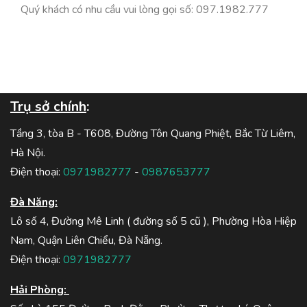
Quý khách có nhu cầu vui lòng gọi số: 097.1982.777
Trụ sở chính
:
Tầng 3, tòa B - T608, Đường Tôn Quang Phiệt, Bắc Từ Liêm,
Hà Nội.
Điện thoại:
0971982777
-
0987653777
Đà Năng:
Lô số 4, Đường Mê Linh ( đường số 5 cũ ), Phường Hòa Hiệp
Nam, Quận Liên Chiểu, Đà Nẵng.
Điện thoại:
0971982777
Hải Phòng: