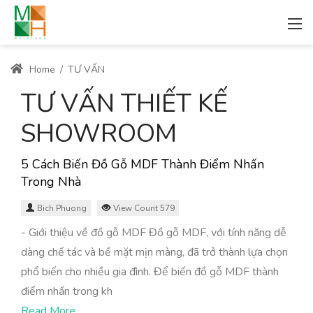
Home
/
TƯ VẤN
TƯ VẤN THIẾT KẾ
SHOWROOM
5 Cách Biến Đồ Gỗ MDF Thành Điểm Nhấn
Trong Nhà
Bich Phuong
View Count 579
- Giới thiệu về đồ gỗ MDF Đồ gỗ MDF, với tính năng dễ
dàng chế tác và bề mặt mịn màng, đã trở thành lựa chọn
phổ biến cho nhiều gia đình. Để biến đồ gỗ MDF thành
điểm nhấn trong kh
Read More