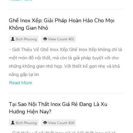
Ghế Inox Xếp: Giải Pháp Hoàn Hảo Cho Mọi
Không Gian Nhỏ
Bich Phuong
View Count 401
- Giới Thiệu Về Ghế Inox Xếp Ghế Inox Xếp không chỉ là
một món đồ nội thất, mà còn là giải pháp tuyệt vời cho
những không gian nhỏ hẹp. Với thiết kế gọn nhẹ và khả
năng gấp lại lin
Read More
Tại Sao Nội Thất Inox Giá Rẻ Đang Là Xu
Hướng Hiện Nay?
Bich Phuong
View Count 416