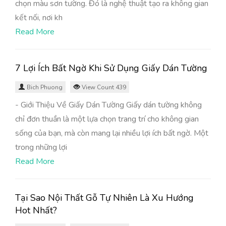
chọn màu sơn tường. Đó là nghệ thuật tạo ra không gian
kết nối, nơi kh
Read More
7 Lợi Ích Bất Ngờ Khi Sử Dụng Giấy Dán Tường
Bich Phuong
View Count 439
- Giới Thiệu Về Giấy Dán Tường Giấy dán tường không
chỉ đơn thuần là một lựa chọn trang trí cho không gian
sống của bạn, mà còn mang lại nhiều lợi ích bất ngờ. Một
trong những lợi
Read More
Tại Sao Nội Thất Gỗ Tự Nhiên Là Xu Hướng
Hot Nhất?