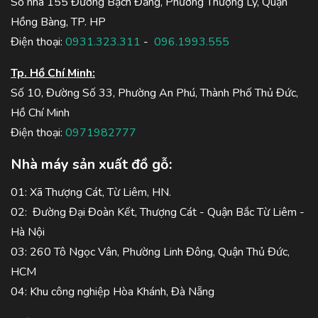
Số nhà 155 Đường Bạch Đằng, Phường Thượng Lý, Quận
Hồng Bàng, TP. HP
Điện thoại:
0931.323.311
-
096.1993.555
Tp. Hồ Chí Minh:
Số 10, Đường Số 33, Phường An Phú, Thành Phố Thủ Đức,
Hồ Chí Minh
Điện thoại:
0971982777
Nhà máy sản xuất đồ gỗ:
01: Xã Thượng Cát, Từ Liêm, HN.
02: Đường Đại Đoàn Kết, Thượng Cát - Quận Bắc Từ Liêm -
Hà Nội
03: 260 Tô Ngọc Vân, Phường Linh Đông, Quận Thủ Đức,
HCM
04: Khu công nghiệp Hòa Khánh, Đà Nẵng