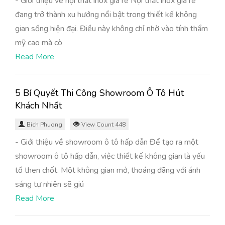
- Giới thiệu về nội thất inox giá rẻ Nội thất inox giá rẻ
đang trở thành xu hướng nổi bật trong thiết kế không
gian sống hiện đại. Điều này không chỉ nhờ vào tính thẩm
mỹ cao mà cò
Read More
5 Bí Quyết Thi Công Showroom Ô Tô Hút
Khách Nhất
Bich Phuong
View Count 448
- Giới thiệu về showroom ô tô hấp dẫn Để tạo ra một
showroom ô tô hấp dẫn, việc thiết kế không gian là yếu
tố then chốt. Một không gian mở, thoáng đãng với ánh
sáng tự nhiên sẽ giú
Read More