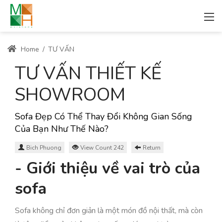
Home
/
TƯ VẤN
TƯ VẤN THIẾT KẾ
SHOWROOM
Sofa Đẹp Có Thể Thay Đổi Không Gian Sống
Của Bạn Như Thế Nào?
Bich Phuong
View Count 242
Return
- Giới thiệu về vai trò của
sofa
Sofa không chỉ đơn giản là một món đồ nội thất, mà còn