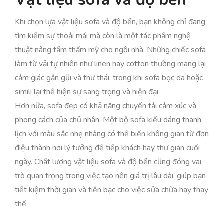
Khi chọn lựa vật liệu sofa và độ bền, bạn không chỉ đang
tìm kiếm sự thoải mái mà còn là một tác phẩm nghệ
thuật nâng tầm thẩm mỹ cho ngôi nhà. Những chiếc sofa
làm từ vải tự nhiên như linen hay cotton thường mang lại
cảm giác gần gũi và thư thái, trong khi sofa bọc da hoặc
simili lại thể hiện sự sang trọng và hiện đại.
Hơn nữa, sofa đẹp có khả năng chuyển tải cảm xúc và
phong cách của chủ nhân. Một bộ sofa kiểu dáng thanh
lịch với màu sắc nhẹ nhàng có thể biến không gian từ đơn
điệu thành nơi lý tưởng để tiếp khách hay thư giãn cuối
ngày. Chất lượng vật liệu sofa và độ bền cũng đóng vai
trò quan trọng trong việc tạo nên giá trị lâu dài, giúp bạn
tiết kiệm thời gian và tiền bạc cho việc sửa chữa hay thay
thế.