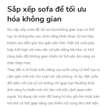
Sắp xếp sofa để tối ưu
hóa không gian
Khi sắp xếp sofa để tối ưu hóa không gian, bạn có thể
tạo ra những khu vực chức năng khác nhau, từ nơi tiếp
khách cho đến góc thư giãn yên tĩnh. Một bộ sofa phù
hợp, kết hợp với màu sắc và kiểu dáng hài hòa, có khả
năng biến đổi không gian, khiến nó trở nên ấm cúng và
thân thiện hơn.
Thay đổi vị trí hoặc kiểu dáng của sofa cũng có thể tạo ra
cảm giác mới mẻ cho toàn bộ căn phòng. Ví dụ, đặt sofa
đối diện với cửa sổ sẽ không chỉ giúp bạn thưởng thức
ánh sáng tự nhiên mà còn làm nổi bật cảnh quan bên
ngoài. Sử dụng các món đồ trang trí như gối ôm hoặc bàn
trà nhỏ có thể giúp nâng cao thẩm mỹ cũng như tính tiện