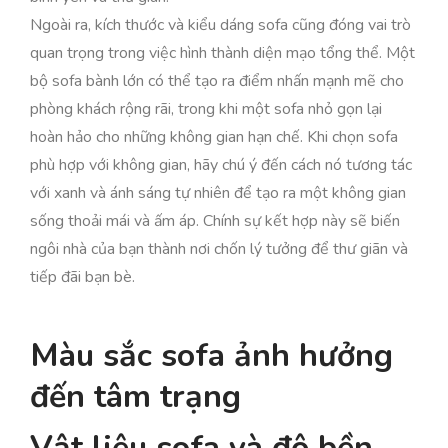
Ngoài ra, kích thước và kiểu dáng sofa cũng đóng vai trò
quan trọng trong việc hình thành diện mạo tổng thể. Một
bộ sofa bành lớn có thể tạo ra điểm nhấn mạnh mẽ cho
phòng khách rộng rãi, trong khi một sofa nhỏ gọn lại
hoàn hảo cho những không gian hạn chế. Khi chọn sofa
phù hợp với không gian, hãy chú ý đến cách nó tương tác
với xanh và ánh sáng tự nhiên để tạo ra một không gian
sống thoải mái và ấm áp. Chính sự kết hợp này sẽ biến
ngôi nhà của bạn thành nơi chốn lý tưởng để thư giãn và
tiếp đãi bạn bè.
Màu sắc sofa ảnh hưởng
đến tâm trạng
Vật liệu sofa và độ bền