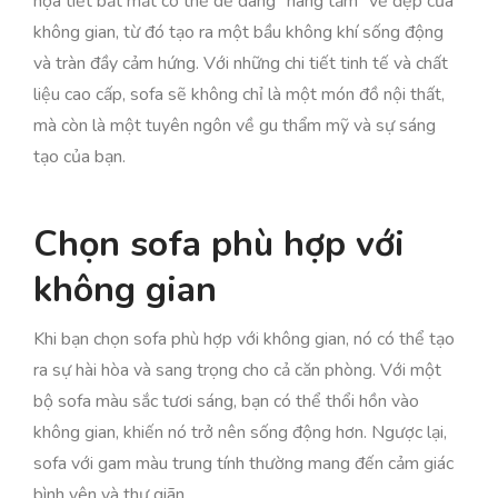
họa tiết bắt mắt có thể dễ dàng "nâng tầm" vẻ đẹp của
không gian, từ đó tạo ra một bầu không khí sống động
và tràn đầy cảm hứng. Với những chi tiết tinh tế và chất
liệu cao cấp, sofa sẽ không chỉ là một món đồ nội thất,
mà còn là một tuyên ngôn về gu thẩm mỹ và sự sáng
tạo của bạn.
Chọn sofa phù hợp với
không gian
Khi bạn chọn sofa phù hợp với không gian, nó có thể tạo
ra sự hài hòa và sang trọng cho cả căn phòng. Với một
bộ sofa màu sắc tươi sáng, bạn có thể thổi hồn vào
không gian, khiến nó trở nên sống động hơn. Ngược lại,
sofa với gam màu trung tính thường mang đến cảm giác
bình yên và thư giãn.