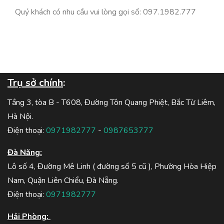
Quý khách có nhu cầu vui lòng gọi số: 097.1982.777
Trụ sở chính
:
Tầng 3, tòa B - T608, Đường Tôn Quang Phiệt, Bắc Từ Liêm,
Hà Nội.
Điện thoại:
0971982777
-
0987653777
Đà Năng:
Lô số 4, Đường Mê Linh ( đường số 5 cũ ), Phường Hòa Hiệp
Nam, Quận Liên Chiểu, Đà Nẵng.
Điện thoại:
0971982777
Hải Phòng: