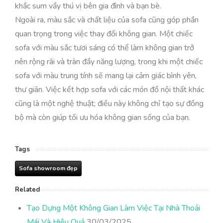
khắc sum vầy thú vị bên gia đình và bạn bè.
Ngoài ra, màu sắc và chất liệu của sofa cũng góp phần
quan trọng trong việc thay đổi không gian. Một chiếc
sofa với màu sắc tươi sáng có thể làm không gian trở
nên rộng rãi và tràn đầy năng lượng, trong khi một chiếc
sofa với màu trung tính sẽ mang lại cảm giác bình yên,
thư giãn. Việc kết hợp sofa với các món đồ nội thất khác
cũng là một nghệ thuật; điều này không chỉ tạo sự đồng
bộ mà còn giúp tối ưu hóa không gian sống của bạn.
Tags
Sofa showroom đẹp
Related
Tạo Dựng Một Không Gian Làm Việc Tại Nhà Thoải
Mái Và Hiệu Quả
30/03/2025