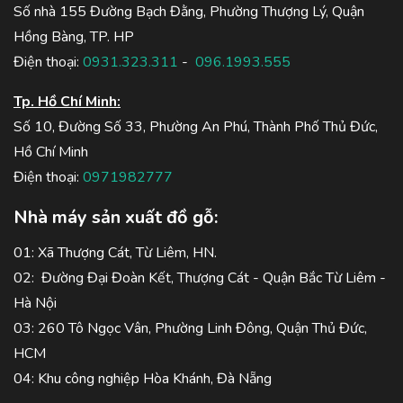
Số nhà 155 Đường Bạch Đằng, Phường Thượng Lý, Quận
Hồng Bàng, TP. HP
Điện thoại:
0931.323.311
-
096.1993.555
Tp. Hồ Chí Minh:
Số 10, Đường Số 33, Phường An Phú, Thành Phố Thủ Đức,
Hồ Chí Minh
Điện thoại:
0971982777
Nhà máy sản xuất đồ gỗ:
01: Xã Thượng Cát, Từ Liêm, HN.
02: Đường Đại Đoàn Kết, Thượng Cát - Quận Bắc Từ Liêm -
Hà Nội
03: 260 Tô Ngọc Vân, Phường Linh Đông, Quận Thủ Đức,
HCM
04: Khu công nghiệp Hòa Khánh, Đà Nẵng