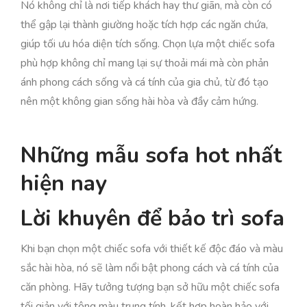
Nó không chỉ là nơi tiếp khách hay thư giãn, mà còn có
thể gập lại thành giường hoặc tích hợp các ngăn chứa,
giúp tối ưu hóa diện tích sống. Chọn lựa một chiếc sofa
phù hợp không chỉ mang lại sự thoải mái mà còn phản
ánh phong cách sống và cá tính của gia chủ, từ đó tạo
nên một không gian sống hài hòa và đầy cảm hứng.
Những mẫu sofa hot nhất
hiện nay
Lời khuyên để bảo trì sofa
Khi bạn chọn một chiếc sofa với thiết kế độc đáo và màu
sắc hài hòa, nó sẽ làm nổi bật phong cách và cá tính của
căn phòng. Hãy tưởng tượng bạn sở hữu một chiếc sofa
tối giản với tông màu trung tính, kết hợp hoàn hảo với