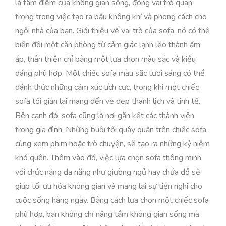
là tâm điểm của không gian sống, đóng vai trò quan
trọng trong việc tạo ra bầu không khí và phong cách cho
ngôi nhà của bạn. Giới thiệu về vai trò của sofa, nó có thể
biến đổi một căn phòng từ cảm giác lạnh lẽo thành ấm
áp, thân thiện chỉ bằng một lựa chọn màu sắc và kiểu
dáng phù hợp. Một chiếc sofa màu sắc tươi sáng có thể
đánh thức những cảm xúc tích cực, trong khi một chiếc
sofa tối giản lại mang đến vẻ đẹp thanh lịch và tinh tế.
Bên cạnh đó, sofa cũng là nơi gắn kết các thành viên
trong gia đình. Những buổi tối quây quần trên chiếc sofa,
cùng xem phim hoặc trò chuyện, sẽ tạo ra những kỷ niệm
khó quên. Thêm vào đó, việc lựa chọn sofa thông minh
với chức năng đa năng như giường ngủ hay chứa đồ sẽ
giúp tối ưu hóa không gian và mang lại sự tiện nghi cho
cuộc sống hàng ngày. Bằng cách lựa chọn một chiếc sofa
phù hợp, bạn không chỉ nâng tầm không gian sống mà