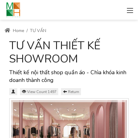
Home
/
TƯ VẤN
TƯ VẤN THIẾT KẾ
SHOWROOM
Thiết kế nội thất shop quần áo - Chìa khóa kinh
doanh thành công
View Count 1497
Return