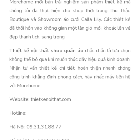
Morehome mời bản trải nghiệm sản phẩm thiết kế mà
chúng tôi đã thực hiện cho shop thời trang Thu Thảo
Boutique và Showroom áo cưới Calla Lily. Các thiết kế
đã thổi hồn vào không gian một làn gió mới, khoác lên vẻ
đẹp thanh lịch, sang trọng.
Thiết kế nội thất shop quần áo
chắc chắn là lựa chọn
không thể bỏ qua khi muốn thúc đẩy hiệu quả kinh doanh.
Nhận tư vấn thiết kế chi tiết, hoàn thiện nhanh chóng
công trình khẳng định phong cách, hãy nhấc máy liên hệ
với Morehome.
Website: thietkenoithat.com
Hotline:
Hà Nội: 09.31.31.88.77