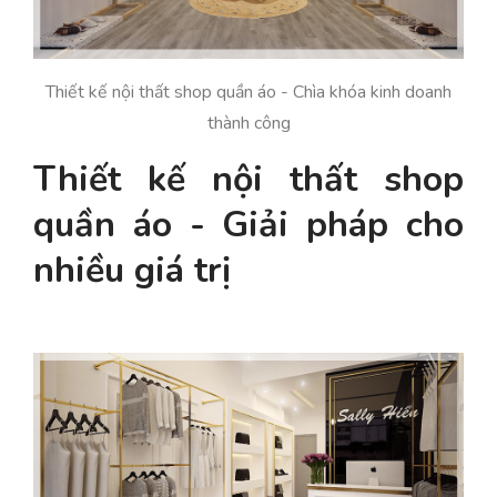
Thiết kế nội thất shop quần áo - Chìa khóa kinh doanh
thành công
Thiết kế nội thất shop
quần áo - Giải pháp cho
nhiều giá trị