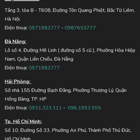
Tầng 3, tòa B - T608, Đường Tôn Quang Phiệt, Bắc Từ Liêm,
Hà Nội.
Điện thoại:
0971982777
-
0987653777
Đà Năng:
Lô số 4, Đường Mê Linh ( đường số 5 cũ ), Phường Hòa Hiệp
Nam, Quận Liên Chiểu, Đà Nẵng.
Điện thoại:
0971982777
Hải Phòng:
Số nhà 155 Đường Bạch Đằng, Phường Thượng Lý, Quận
Hồng Bàng, TP. HP
Điện thoại:
0931.323.311
-
096.1993.555
Tp. Hồ Chí Minh:
Số 10, Đường Số 33, Phường An Phú, Thành Phố Thủ Đức,
Hồ Chí Minh