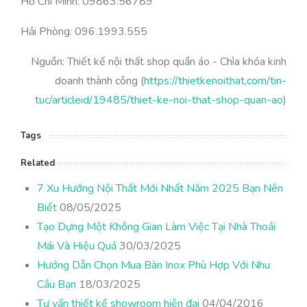
Hồ Chí Minh: 09863.56789
Hải Phòng: 096.1993.555
Nguồn: Thiết kế nội thất shop quần áo - Chìa khóa kinh
doanh thành công (
https://thietkenoithat.com/tin-
tuc/articleid/19485/thiet-ke-noi-that-shop-quan-ao
)
Tags
Related
7 Xu Hướng Nội Thất Mới Nhất Năm 2025 Bạn Nên
Biết
08/05/2025
Tạo Dựng Một Không Gian Làm Việc Tại Nhà Thoải
Mái Và Hiệu Quả
30/03/2025
Hướng Dẫn Chọn Mua Bàn Inox Phù Hợp Với Nhu
Cầu Bạn
18/03/2025
Tư vấn thiết kế showroom hiện đại
04/04/2016