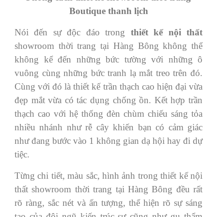
Boutique thanh lịch
Nói đến sự độc đáo trong
thiết kế nội thất
showroom thời trang tại Hàng Bông không thể
không kể đến những bức tường với những ô
vuông cùng những bức tranh lạ mắt treo trên đó.
Cùng với đó là thiết kế trần thạch cao hiện đại vừa
đẹp mắt vừa có tác dụng chống ồn. Kết hợp trần
thạch cao với hệ thống đèn chùm chiếu sáng tỏa
nhiều nhánh như rễ cây khiến bạn có cảm giác
như đang bước vào 1 không gian dạ hội hay đi dự
tiệc.
Từng chi tiết, màu sắc, hình ảnh trong thiết kế nội
thất showroom thời trang tại Hàng Bông đều rất
rõ ràng, sắc nét và ấn tượng, thể hiện rõ sự sáng
tạo của đội ngũ kiến trúc sư cũng như gu thẩm