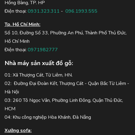
Hồng Bàng, TP. HP
Điện thoại:
0931.323.311
-
096.1993.555
Tp. Hồ Chí Minh:
Số 10, Đường Số 33, Phường An Phú, Thành Phố Thủ Đức,
Hồ Chí Minh
Điện thoại:
0971982777
Nhà máy sản xuất đồ gỗ:
01: Xã Thượng Cát, Từ Liêm, HN.
02: Đường Đại Đoàn Kết, Thượng Cát - Quận Bắc Từ Liêm -
Hà Nội
03: 260 Tô Ngọc Vân, Phường Linh Đông, Quận Thủ Đức,
HCM
04: Khu công nghiệp Hòa Khánh, Đà Nẵng
Xưởng sofa: