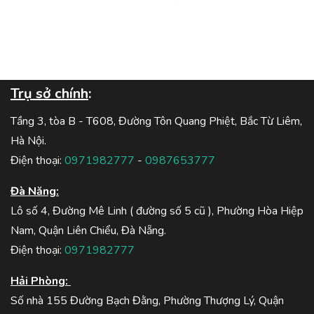
Trụ sở chính
:
Tầng 3, tòa B - T608, Đường Tôn Quang Phiệt, Bắc Từ Liêm,
Hà Nội.
Điện thoại:
0971982777
-
0987653777
Đà Năng:
Lô số 4, Đường Mê Linh ( đường số 5 cũ ), Phường Hòa Hiệp
Nam, Quận Liên Chiểu, Đà Nẵng.
Điện thoại:
0971982777
Hải Phòng:
Số nhà 155 Đường Bạch Đằng, Phường Thượng Lý, Quận