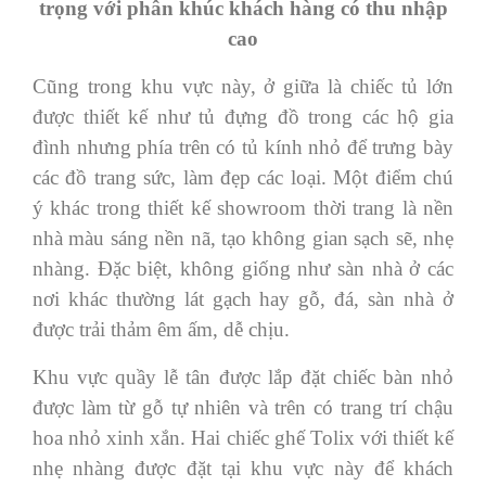
trọng với phân khúc khách hàng có thu nhập
cao
Cũng trong khu vực này, ở giữa là chiếc tủ lớn
được thiết kế như tủ đựng đồ trong các hộ gia
đình nhưng phía trên có tủ kính nhỏ để trưng bày
các đồ trang sức, làm đẹp các loại. Một điểm chú
ý khác trong thiết kế showroom thời trang là nền
nhà màu sáng nền nã, tạo không gian sạch sẽ, nhẹ
nhàng. Đặc biệt, không giống như sàn nhà ở các
nơi khác thường lát gạch hay gỗ, đá, sàn nhà ở
được trải thảm êm ấm, dễ chịu.
Khu vực quầy lễ tân được lắp đặt chiếc bàn nhỏ
được làm từ gỗ tự nhiên và trên có trang trí chậu
hoa nhỏ xinh xắn. Hai chiếc ghế Tolix với thiết kế
nhẹ nhàng được đặt tại khu vực này để khách