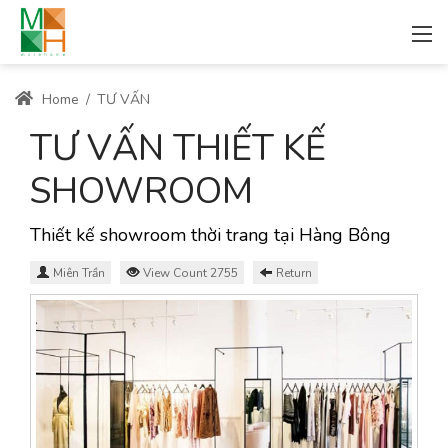
Home
/
TƯ VẤN
TƯ VẤN THIẾT KẾ
SHOWROOM
Thiết kế showroom thời trang tại Hàng Bông
Miên Trần
View Count 2755
Return