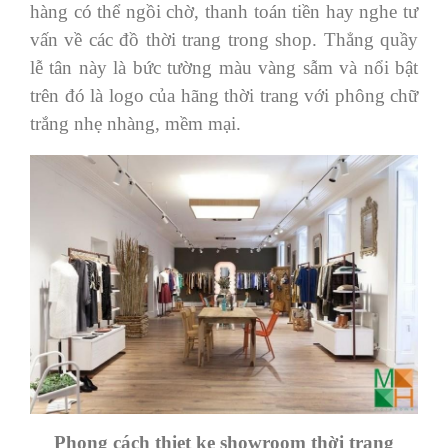
hàng có thể ngồi chờ, thanh toán tiền hay nghe tư
vấn về các đồ thời trang trong shop. Thẳng quầy
lễ tân này là bức tường màu vàng sẫm và nổi bật
trên đó là logo của hãng thời trang với phông chữ
trắng nhẹ nhàng, mềm mại.
Phong cách thiet ke showroom thời trang