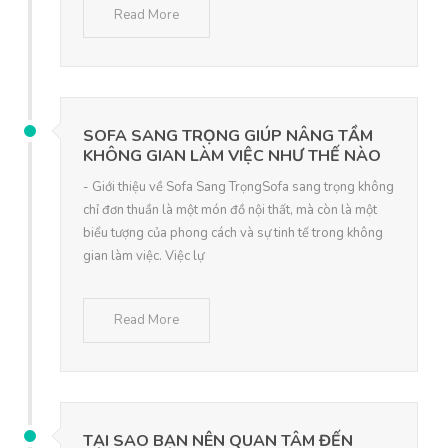
Read More
SOFA SANG TRỌNG GIÚP NÂNG TẦM
KHÔNG GIAN LÀM VIỆC NHƯ THẾ NÀO
- Giới thiệu về Sofa Sang TrọngSofa sang trọng không
chỉ đơn thuần là một món đồ nội thất, mà còn là một
biểu tượng của phong cách và sự tinh tế trong không
gian làm việc. Việc lự
Read More
TẠI SAO BẠN NÊN QUAN TÂM ĐẾN