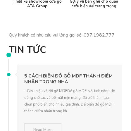
Thiết kế showroom cửa gỗ
Gợi ý về bàn ghế cho quán
ATA Group
café hiện đại trang trọng
Quý khách có nhu cầu vui lòng gọi số: 097.1982.777
TIN TỨC
5 CÁCH BIẾN ĐỒ GỖ MDF THÀNH ĐIỂM
NHẤN TRONG NHÀ
- Giới thiệu về đồ gỗ MDFĐồ gỗ MDF, với tính năng dễ
dàng chế tác và bề mặt mịn màng, đã trở thành lựa
chọn phổ biến cho nhiều gia đình. Để biến đồ gỗ MDF
thành điểm nhấn trong kh
Read More