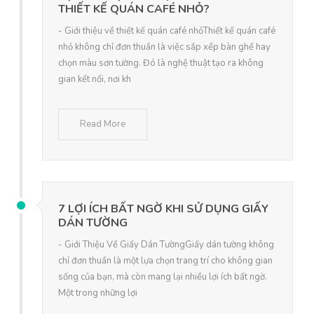
THIẾT KẾ QUÁN CAFÉ NHỎ?
- Giới thiệu về thiết kế quán café nhỏThiết kế quán café
nhỏ không chỉ đơn thuần là việc sắp xếp bàn ghế hay
chọn màu sơn tường. Đó là nghệ thuật tạo ra không
gian kết nối, nơi kh
Read More
7 LỢI ÍCH BẤT NGỜ KHI SỬ DỤNG GIẤY
DÁN TƯỜNG
- Giới Thiệu Về Giấy Dán TườngGiấy dán tường không
chỉ đơn thuần là một lựa chọn trang trí cho không gian
sống của bạn, mà còn mang lại nhiều lợi ích bất ngờ.
Một trong những lợi