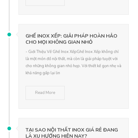
GHẾ INOX XẾP: GIẢI PHÁP HOÀN HẢO
CHO MỌI KHÔNG GIAN NHỎ
- Giới Thiệu Về Ghế Inox XếpGhế Inox Xếp không chỉ
là một món đồ nội thất, mà còn là giải pháp tuyệt vời
cho những không gian nhỏ hẹp. Với thiết kế gọn nhẹ và
khả năng gấp lại lin
Read More
TẠI SAO NỘI THẤT INOX GIÁ RẺ ĐANG
LÀ XU HƯỚNG HIỆN NAY?