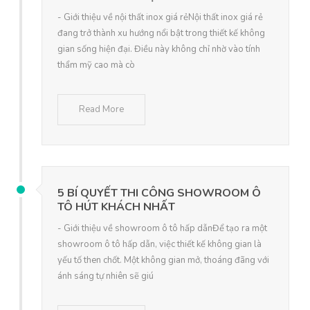
- Giới thiệu về nội thất inox giá rẻNội thất inox giá rẻ
đang trở thành xu hướng nổi bật trong thiết kế không
gian sống hiện đại. Điều này không chỉ nhờ vào tính
thẩm mỹ cao mà cò
Read More
5 BÍ QUYẾT THI CÔNG SHOWROOM Ô
TÔ HÚT KHÁCH NHẤT
- Giới thiệu về showroom ô tô hấp dẫnĐể tạo ra một
showroom ô tô hấp dẫn, việc thiết kế không gian là
yếu tố then chốt. Một không gian mở, thoáng đãng với
ánh sáng tự nhiên sẽ giú