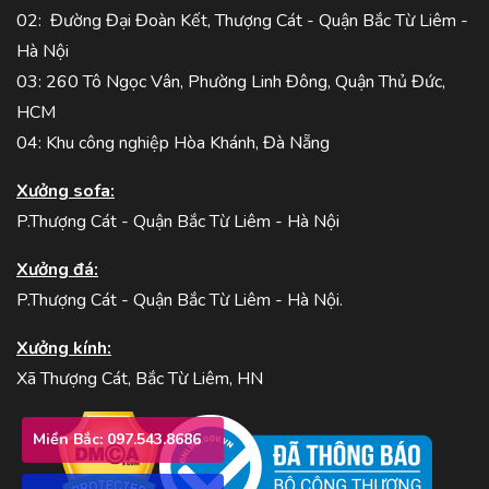
02: Đường Đại Đoàn Kết, Thượng Cát - Quận Bắc Từ Liêm -
Hà Nội
03: 260 Tô Ngọc Vân, Phường Linh Đông, Quận Thủ Đức,
HCM
04: Khu công nghiệp Hòa Khánh, Đà Nẵng
Xưởng sofa:
P.Thượng Cát - Quận Bắc Từ Liêm - Hà Nội
Xưởng đá:
P.Thượng Cát - Quận Bắc Từ Liêm - Hà Nội.
Xưởng kính:
Xã Thượng Cát, Bắc Từ Liêm, HN
Miền Bắc: 097.543.8686