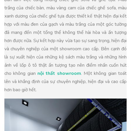
trắng của chiếc bàn, màu vàng cam của chiếc ghế sofa, màu
xanh dương của chiếc ghế tựa được thiết kế thật hiện đại kết
hợp với màu đen của gạch và màu trắng của một góc tường
đã mang đến một tổng thể không thể hài hòa và ấn tượng
hơn được nữa. Sự kết hợp này vừa tạo sự sang trọng, hiện đại
và chuyên nghiệp của một showroom cao cấp. Bên cạnh đó
là sự xuất hiện của những kệ sách màu trắng và những hình
ảnh về lốp ô tô thật ấn tượng tạo nên điểm nhấn cuốn hút
cho không gian
nội thất showroom
. Một không gian toát
lên và khẳng định của sự chuyên nghiệp, hiện đại và cao cấp
hơn bao giờ hết.