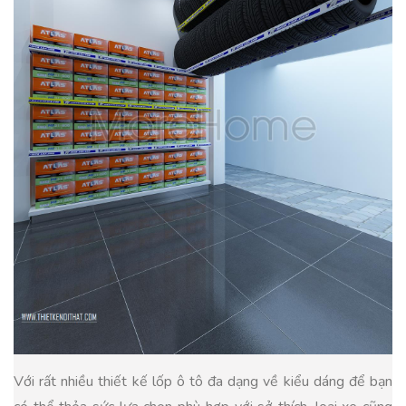
Với rất nhiều thiết kế lốp ô tô đa dạng về kiểu dáng để bạn