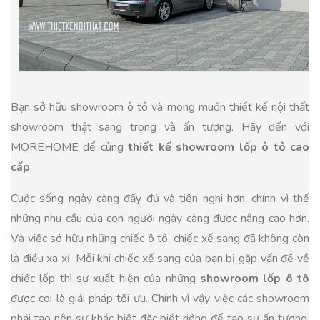
Bạn sở hữu showroom ô tô và mong muốn thiết kế nội thất
showroom thật sang trọng và ấn tượng. Hãy đến với
MOREHOME để cùng
thiết kế showroom lốp ô tô cao
cấp
.
Cuộc sống ngày càng đầy đủ và tiện nghi hơn, chính vì thế
những nhu cầu của con người ngày càng được nâng cao hơn.
Và việc sở hữu những chiếc ô tô, chiếc xế sang đã không còn
là điều xa xỉ. Mỗi khi chiếc xế sang của bạn bị gặp vấn đề về
chiếc lốp thì sự xuất hiện của những
showroom lốp ô tô
được coi là giải pháp tối ưu. Chính vì vậy việc các showroom
phải tạo nên sự khác biệt đặc biệt riêng để tạo sự ấn tượng,