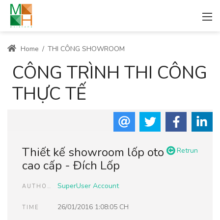
Home
/
THI CÔNG SHOWROOM
CÔNG TRÌNH THI CÔNG
THỰC TẾ
Thiết kế showroom lốp oto
Retrun
cao cấp - Đích Lốp
SuperUser Account
AUTHOR
26/01/2016 1:08:05 CH
TIME