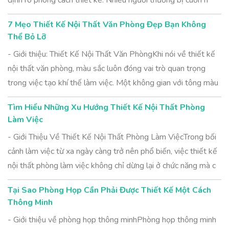
định rõ phong cách thiết kế. Nhiều người thường bị cuốn h
7 Mẹo Thiết Kế Nội Thất Văn Phòng Đẹp Bạn Không
Thể Bỏ Lỡ
- Giới thiệu: Thiết Kế Nội Thất Văn PhòngKhi nói về thiết kế
nội thất văn phòng, màu sắc luôn đóng vai trò quan trọng
trong việc tạo khí thế làm việc. Một không gian với tông màu
Tìm Hiểu Những Xu Hướng Thiết Kế Nội Thất Phòng
Làm Việc
- Giới Thiệu Về Thiết Kế Nội Thất Phòng Làm ViệcTrong bối
cảnh làm việc từ xa ngày càng trở nên phổ biến, việc thiết kế
nội thất phòng làm việc không chỉ dừng lại ở chức năng mà c
Tại Sao Phòng Họp Cần Phải Được Thiết Kế Một Cách
Thông Minh
- Giới thiệu về phòng họp thông minhPhòng họp thông minh