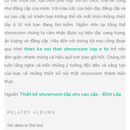
có thể thỏa sức lựa chọn phù hợp với sở thích, loại xe cũng
như đẳng cấp của mình. Với màu sắc của hiện đại, đẳng cấp và
sự cao cấp sẽ khiến bạn không thể rời mắt khỏi những chiếc
lốp ô tô mà bạn đang tìm kiếm. Ngắm nhìn lại tổng thể
showroom chúng ta cảm nhận được sự hiện đại, sang trọng,
ấn tượng và đẳng cấp. Hãy đến với chúng tôi mọi công đoạn
quy trình
thiet ke noi that showroom lop o to
trở nên
đơn giản, nhanh chóng và hiệu quả hơn bao giờ hết. Chúng tôi
luôn lắng nghe và biến những ý tưởng độc đáo và sáng tạo
của bạn về những thiết kế nội thất showroom thành hiện
thực.
Nguồn:
Thiết kế showroom lốp oto cao cấp - Đích Lốp
RELATED ALBUMS
No data in the list.