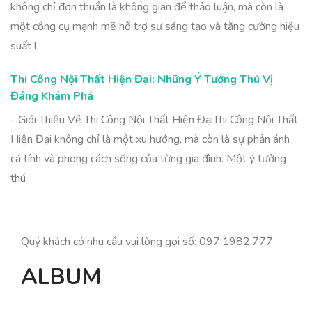
không chỉ đơn thuần là không gian để thảo luận, mà còn là
một công cụ mạnh mẽ hỗ trợ sự sáng tạo và tăng cường hiệu
suất l
Thi Công Nội Thất Hiện Đại: Những Ý Tưởng Thú Vị
Đáng Khám Phá
- Giới Thiệu Về Thi Công Nội Thất Hiện ĐạiThi Công Nội Thất
Hiện Đại không chỉ là một xu hướng, mà còn là sự phản ánh
cá tính và phong cách sống của từng gia đình. Một ý tưởng
thú
Quý khách có nhu cầu vui lòng gọi số: 097.1982.777
ALBUM