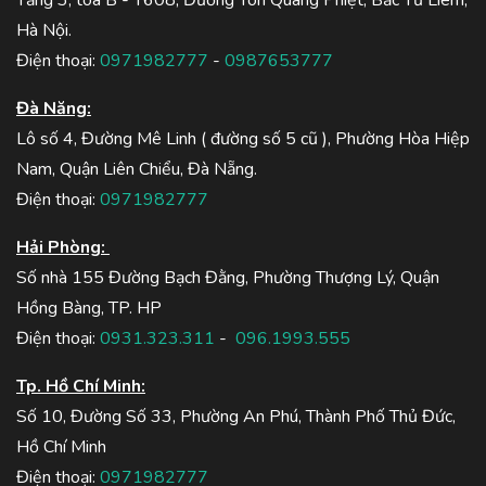
Hà Nội.
Điện thoại:
0971982777
-
0987653777
Đà Năng:
Lô số 4, Đường Mê Linh ( đường số 5 cũ ), Phường Hòa Hiệp
Nam, Quận Liên Chiểu, Đà Nẵng.
Điện thoại:
0971982777
Hải Phòng:
Số nhà 155 Đường Bạch Đằng, Phường Thượng Lý, Quận
Hồng Bàng, TP. HP
Điện thoại:
0931.323.311
-
096.1993.555
Tp. Hồ Chí Minh:
Số 10, Đường Số 33, Phường An Phú, Thành Phố Thủ Đức,
Hồ Chí Minh
Điện thoại:
0971982777