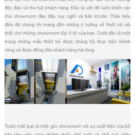
độc đáo và thu hút khách hàng. Đây là vấn đề luôn khiến các
chủ showroom đau đầu suy nghĩ và băn khoăn. Thấu hiểu
điều đó chúng tôi mang đến những ý tưởng về thiết kế nội
thất cho những showroom lốp ô tô của bạn. Dưới đây là một
trong những mẫu thiết kế được chúng tôi thực hiện thành
công và được đông đảo khách hàng hài lòng.
Trước mắt bạn là một góc showroom với sự xuất hiện của bộ
bàn làm việc cùng những chiếc ghế sofa và ghế tựa. Màu